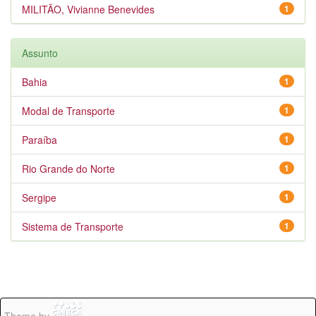
MILITÃO, Vivianne Benevides
1
Assunto
Bahia
1
Modal de Transporte
1
Paraíba
1
Rio Grande do Norte
1
Sergipe
1
Sistema de Transporte
1