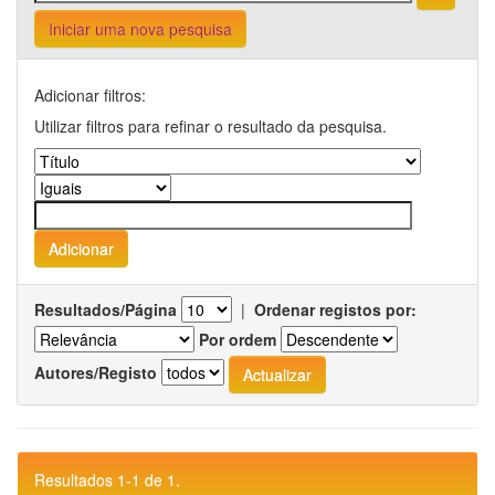
Iniciar uma nova pesquisa
Adicionar filtros:
Utilizar filtros para refinar o resultado da pesquisa.
Resultados/Página
|
Ordenar registos por:
Por ordem
Autores/Registo
Resultados 1-1 de 1.