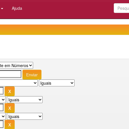
:
Ajuda