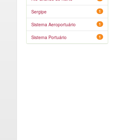
Sergipe
1
Sistema Aeroportuário
1
Sistema Portuário
1