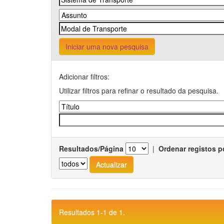
Iniciar uma nova pesquisa
Adicionar filtros:
Utilizar filtros para refinar o resultado da pesquisa.
Resultados/Página
|
Ordenar registos p
Resultados 1-1 de 1.