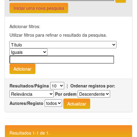
Iniciar uma nova pesquisa
Adicionar filtros:
Utilizar filtros para refinar o resultado da pesquisa.
Resultados/Página
|
Ordenar registos por:
Por ordem
Autores/Registo
Resultados 1-1 de 1.