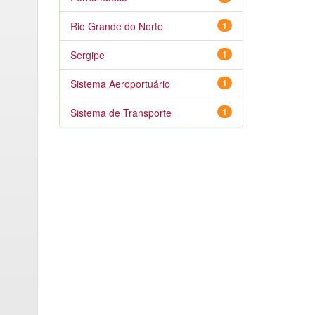
Rio Grande do Norte
1
Sergipe
1
Sistema Aeroportuário
1
Sistema de Transporte
1