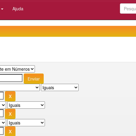
:
Ajuda