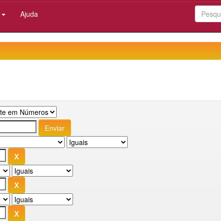
:
Ajuda