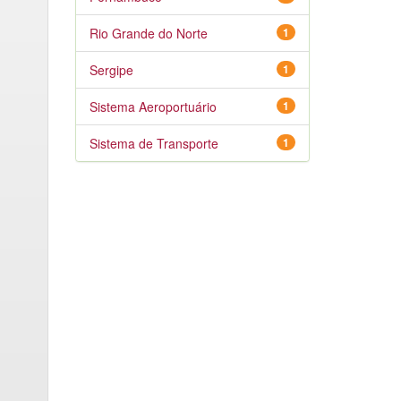
Rio Grande do Norte
1
Sergipe
1
Sistema Aeroportuário
1
Sistema de Transporte
1