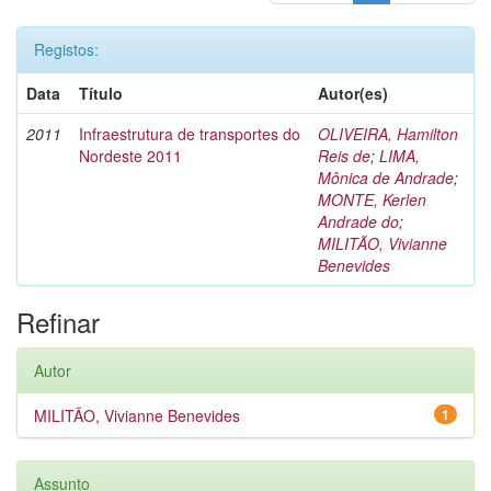
Registos:
Data
Título
Autor(es)
2011
Infraestrutura de transportes do
OLIVEIRA, Hamilton
Nordeste 2011
Reis de
;
LIMA,
Mônica de Andrade
;
MONTE, Kerlen
Andrade do
;
MILITÃO, Vivianne
Benevides
Refinar
Autor
MILITÃO, Vivianne Benevides
1
Assunto