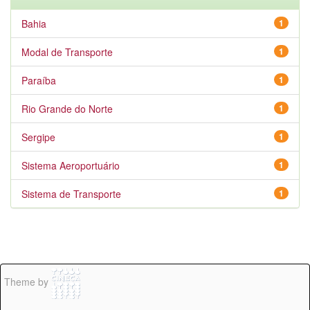
Bahia
1
Modal de Transporte
1
Paraíba
1
Rio Grande do Norte
1
Sergipe
1
Sistema Aeroportuário
1
Sistema de Transporte
1
Theme by