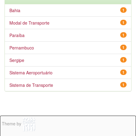
Bahia
1
Modal de Transporte
1
Paraíba
1
Pernambuco
1
Sergipe
1
Sistema Aeroportuário
1
Sistema de Transporte
1
Theme by