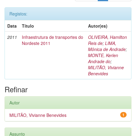
Registos:
Data
Título
Autor(es)
2011
Infraestrutura de transportes do
OLIVEIRA, Hamilton
Nordeste 2011
Reis de
;
LIMA,
Mônica de Andrade
;
MONTE, Kerlen
Andrade do
;
MILITÃO, Vivianne
Benevides
Refinar
Autor
MILITÃO, Vivianne Benevides
1
Assunto