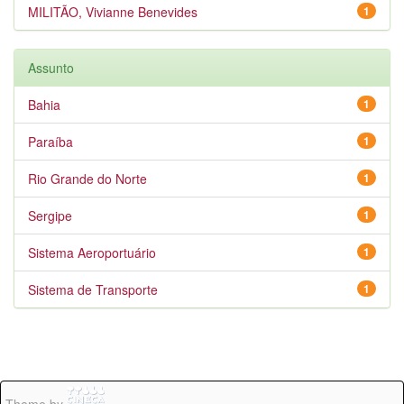
MILITÃO, Vivianne Benevides
1
Assunto
Bahia
1
Paraíba
1
Rio Grande do Norte
1
Sergipe
1
Sistema Aeroportuário
1
Sistema de Transporte
1