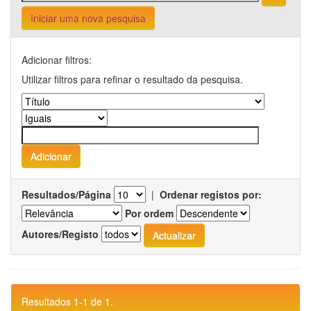
Iniciar uma nova pesquisa
Adicionar filtros:
Utilizar filtros para refinar o resultado da pesquisa.
Resultados/Página
|
Ordenar registos por:
Por ordem
Autores/Registo
Resultados 1-1 de 1.