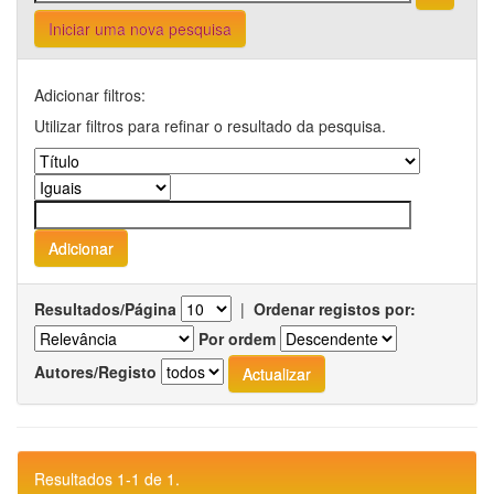
Iniciar uma nova pesquisa
Adicionar filtros:
Utilizar filtros para refinar o resultado da pesquisa.
Resultados/Página
|
Ordenar registos por:
Por ordem
Autores/Registo
Resultados 1-1 de 1.