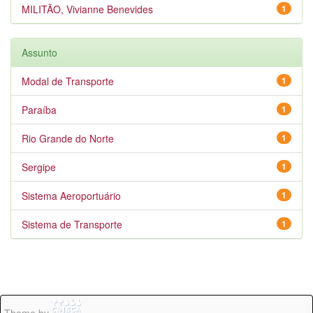
MILITÃO, Vivianne Benevides
1
Assunto
Modal de Transporte
1
Paraíba
1
Rio Grande do Norte
1
Sergipe
1
Sistema Aeroportuário
1
Sistema de Transporte
1