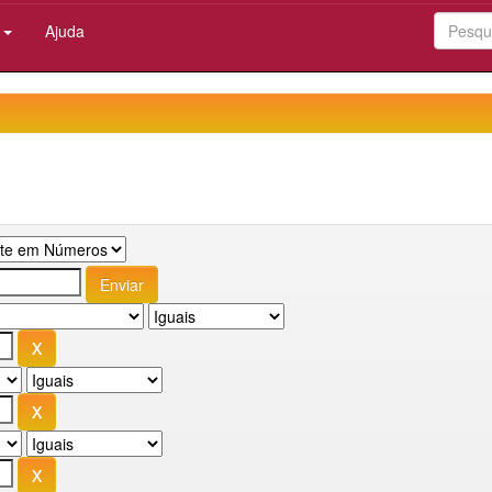
:
Ajuda