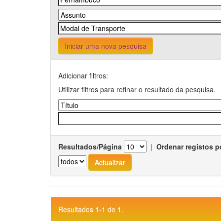
Iniciar uma nova pesquisa
Adicionar filtros:
Utilizar filtros para refinar o resultado da pesquisa.
Resultados/Página
|
Ordenar registos p
Resultados 1-1 de 1.