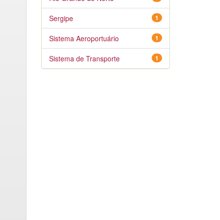
Sergipe
1
Sistema Aeroportuário
1
Sistema de Transporte
1