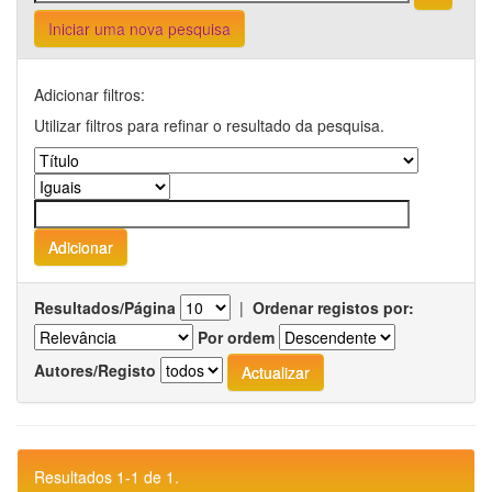
Iniciar uma nova pesquisa
Adicionar filtros:
Utilizar filtros para refinar o resultado da pesquisa.
Resultados/Página
|
Ordenar registos por:
Por ordem
Autores/Registo
Resultados 1-1 de 1.