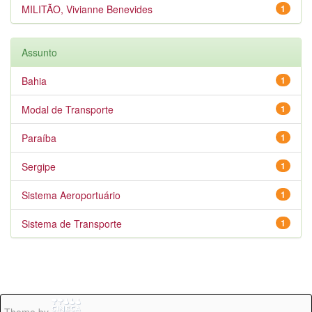
MILITÃO, Vivianne Benevides
1
Assunto
Bahia
1
Modal de Transporte
1
Paraíba
1
Sergipe
1
Sistema Aeroportuário
1
Sistema de Transporte
1