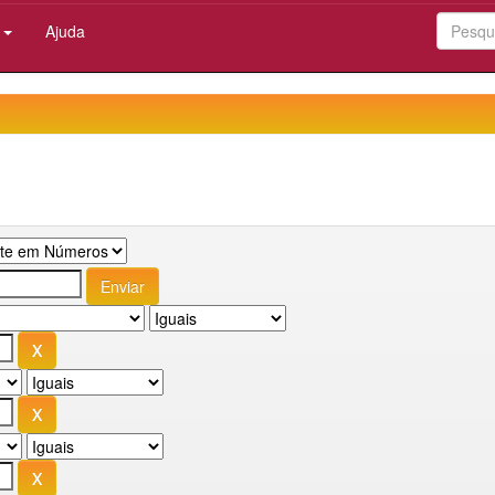
:
Ajuda