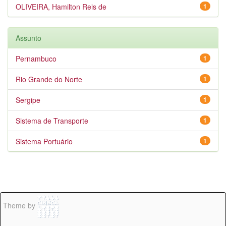
OLIVEIRA, Hamilton Reis de
1
Assunto
Pernambuco
1
Rio Grande do Norte
1
Sergipe
1
Sistema de Transporte
1
Sistema Portuário
1
Theme by