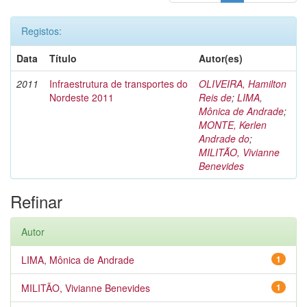
Registos:
Data
Título
Autor(es)
2011
Infraestrutura de transportes do
OLIVEIRA, Hamilton
Nordeste 2011
Reis de
;
LIMA,
Mônica de Andrade
;
MONTE, Kerlen
Andrade do
;
MILITÃO, Vivianne
Benevides
Refinar
Autor
LIMA, Mônica de Andrade
1
MILITÃO, Vivianne Benevides
1