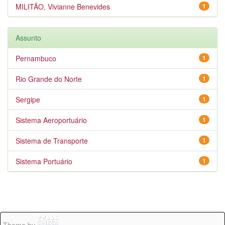
MILITÃO, Vivianne Benevides
1
Assunto
Pernambuco
1
Rio Grande do Norte
1
Sergipe
1
Sistema Aeroportuário
1
Sistema de Transporte
1
Sistema Portuário
1