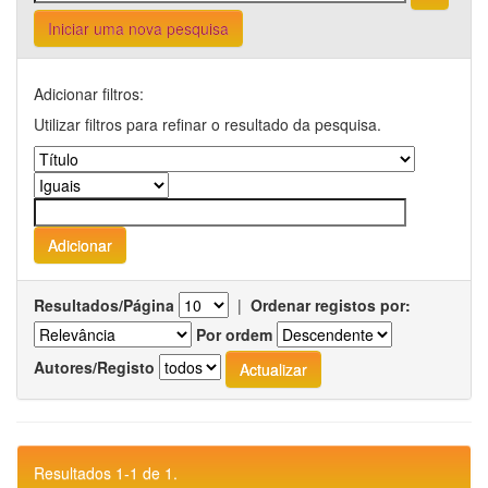
Iniciar uma nova pesquisa
Adicionar filtros:
Utilizar filtros para refinar o resultado da pesquisa.
Resultados/Página
|
Ordenar registos por:
Por ordem
Autores/Registo
Resultados 1-1 de 1.