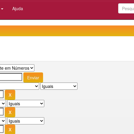
:
Ajuda