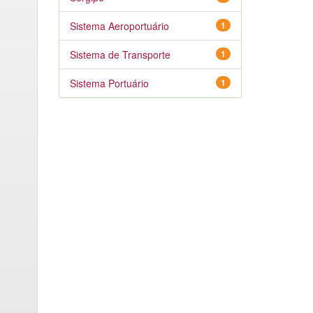
Sistema Aeroportuário
1
Sistema de Transporte
1
Sistema Portuário
1