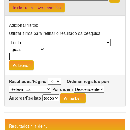
Iniciar uma nova pesquisa
Adicionar filtros:
Utilizar filtros para refinar o resultado da pesquisa.
Resultados/Página
|
Ordenar registos por:
Por ordem
Autores/Registo
Resultados 1-1 de 1.