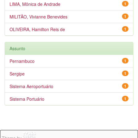
LIMA, Mônica de Andrade
1
MILITÃO, Vivianne Benevides
1
OLIVEIRA, Hamilton Reis de
1
Assunto
Pernambuco
1
Sergipe
1
Sistema Aeroportuário
1
Sistema Portuário
1