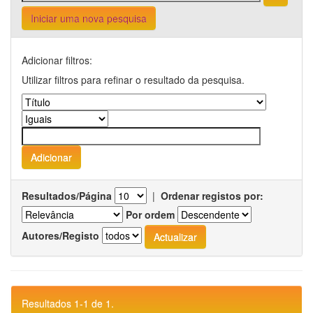
Iniciar uma nova pesquisa
Adicionar filtros:
Utilizar filtros para refinar o resultado da pesquisa.
Resultados/Página
|
Ordenar registos por:
Por ordem
Autores/Registo
Resultados 1-1 de 1.