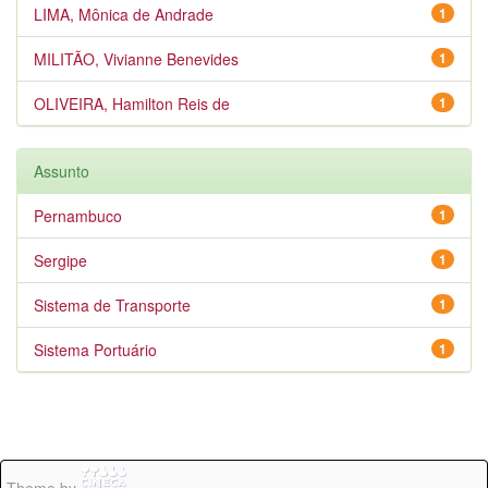
LIMA, Mônica de Andrade
1
MILITÃO, Vivianne Benevides
1
OLIVEIRA, Hamilton Reis de
1
Assunto
Pernambuco
1
Sergipe
1
Sistema de Transporte
1
Sistema Portuário
1