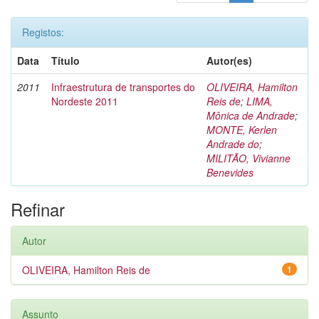
Registos:
Data
Título
Autor(es)
2011
Infraestrutura de transportes do
OLIVEIRA, Hamilton
Nordeste 2011
Reis de
;
LIMA,
Mônica de Andrade
;
MONTE, Kerlen
Andrade do
;
MILITÃO, Vivianne
Benevides
Refinar
Autor
OLIVEIRA, Hamilton Reis de
1
Assunto