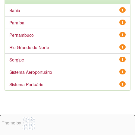
Bahia
1
Paraíba
1
Pernambuco
1
Rio Grande do Norte
1
Sergipe
1
Sistema Aeroportuário
1
Sistema Portuário
1
Theme by