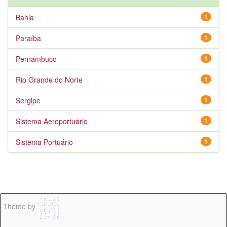
Bahia
1
Paraíba
1
Pernambuco
1
Rio Grande do Norte
1
Sergipe
1
Sistema Aeroportuário
1
Sistema Portuário
1
Theme by