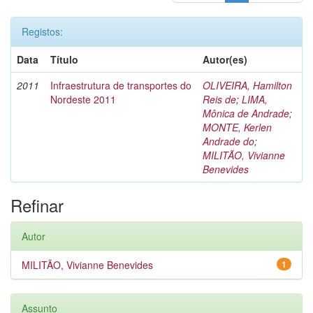
Registos:
Data
Título
Autor(es)
2011
Infraestrutura de transportes do
OLIVEIRA, Hamilton
Nordeste 2011
Reis de
;
LIMA,
Mônica de Andrade
;
MONTE, Kerlen
Andrade do
;
MILITÃO, Vivianne
Benevides
Refinar
Autor
MILITÃO, Vivianne Benevides
1
Assunto