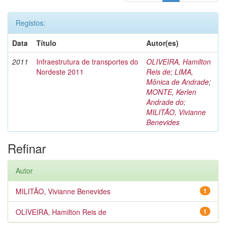
Registos:
Data
Título
Autor(es)
2011
Infraestrutura de transportes do
OLIVEIRA, Hamilton
Nordeste 2011
Reis de
;
LIMA,
Mônica de Andrade
;
MONTE, Kerlen
Andrade do
;
MILITÃO, Vivianne
Benevides
Refinar
Autor
MILITÃO, Vivianne Benevides
1
OLIVEIRA, Hamilton Reis de
1