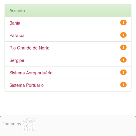
Assunto
Bahia
1
Paraíba
1
Rio Grande do Norte
1
Sergipe
1
Sistema Aeroportuário
1
Sistema Portuário
1
Theme by