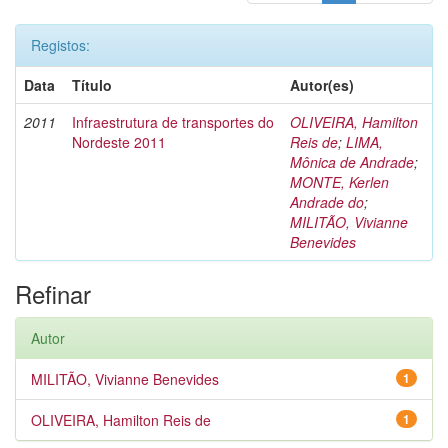
Registos:
Data
Título
Autor(es)
2011
Infraestrutura de transportes do
OLIVEIRA, Hamilton
Nordeste 2011
Reis de
;
LIMA,
Mônica de Andrade
;
MONTE, Kerlen
Andrade do
;
MILITÃO, Vivianne
Benevides
Refinar
Autor
MILITÃO, Vivianne Benevides
1
OLIVEIRA, Hamilton Reis de
1