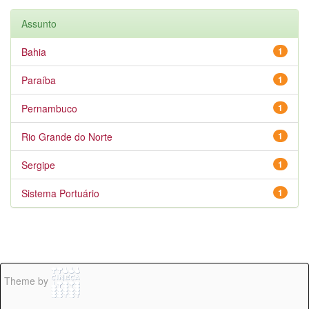
Assunto
Bahia
1
Paraíba
1
Pernambuco
1
Rio Grande do Norte
1
Sergipe
1
Sistema Portuário
1
Theme by