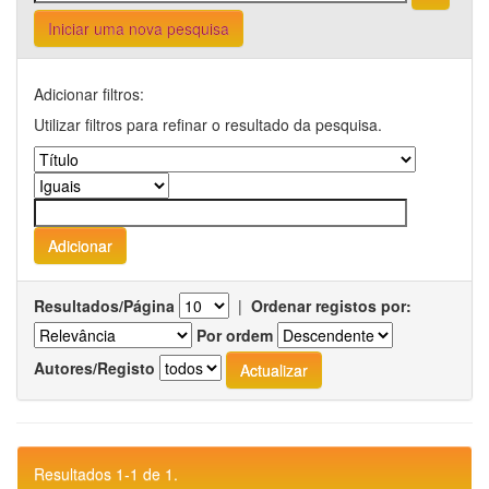
Iniciar uma nova pesquisa
Adicionar filtros:
Utilizar filtros para refinar o resultado da pesquisa.
Resultados/Página
|
Ordenar registos por:
Por ordem
Autores/Registo
Resultados 1-1 de 1.