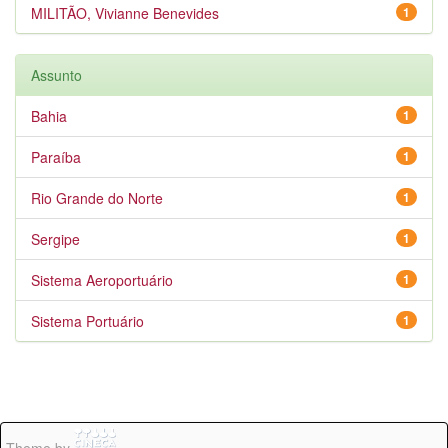
MILITÃO, Vivianne Benevides
1
Assunto
Bahia
1
Paraíba
1
Rio Grande do Norte
1
Sergipe
1
Sistema Aeroportuário
1
Sistema Portuário
1