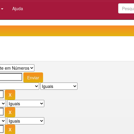
:
Ajuda