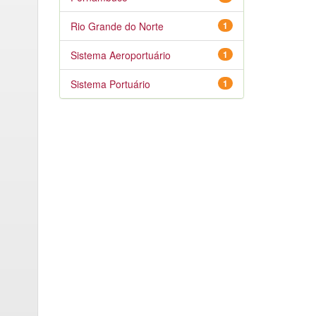
Rio Grande do Norte
1
Sistema Aeroportuário
1
Sistema Portuário
1