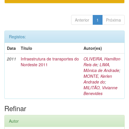
Anterior
1
Próxima
Registos:
Data
Título
Autor(es)
2011
Infraestrutura de transportes do
OLIVEIRA, Hamilton
Nordeste 2011
Reis de
;
LIMA,
Mônica de Andrade
;
MONTE, Kerlen
Andrade do
;
MILITÃO, Vivianne
Benevides
Refinar
Autor