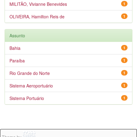
MILITÃO, Vivianne Benevides
1
OLIVEIRA, Hamilton Reis de
1
Assunto
Bahia
1
Paraíba
1
Rio Grande do Norte
1
Sistema Aeroportuário
1
Sistema Portuário
1