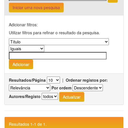
Iniciar uma nova pesquisa
Adicionar filtros:
Utilizar filtros para refinar o resultado da pesquisa.
Resultados/Página
|
Ordenar registos por:
Por ordem
Autores/Registo
Resultados 1-1 de 1.