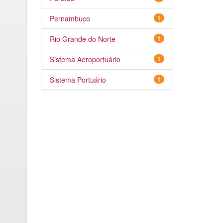
Pernambuco
1
Rio Grande do Norte
1
Sistema Aeroportuário
1
Sistema Portuário
1