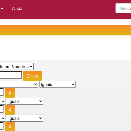
:
Ajuda