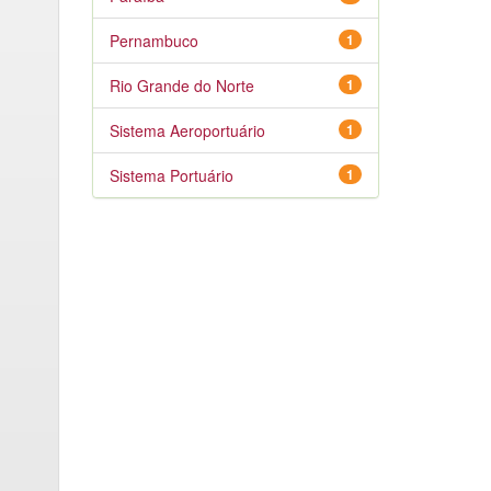
Pernambuco
1
Rio Grande do Norte
1
Sistema Aeroportuário
1
Sistema Portuário
1