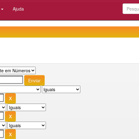
:
Ajuda