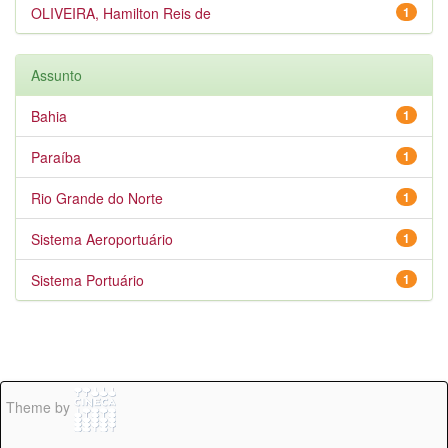
OLIVEIRA, Hamilton Reis de
1
Assunto
Bahia
1
Paraíba
1
Rio Grande do Norte
1
Sistema Aeroportuário
1
Sistema Portuário
1
Theme by