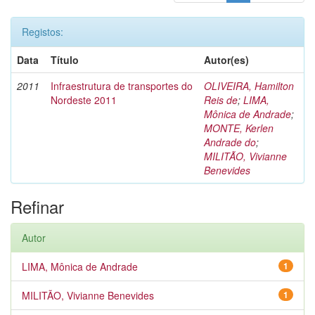
Registos:
Data
Título
Autor(es)
2011
Infraestrutura de transportes do
OLIVEIRA, Hamilton
Nordeste 2011
Reis de
;
LIMA,
Mônica de Andrade
;
MONTE, Kerlen
Andrade do
;
MILITÃO, Vivianne
Benevides
Refinar
Autor
LIMA, Mônica de Andrade
1
MILITÃO, Vivianne Benevides
1