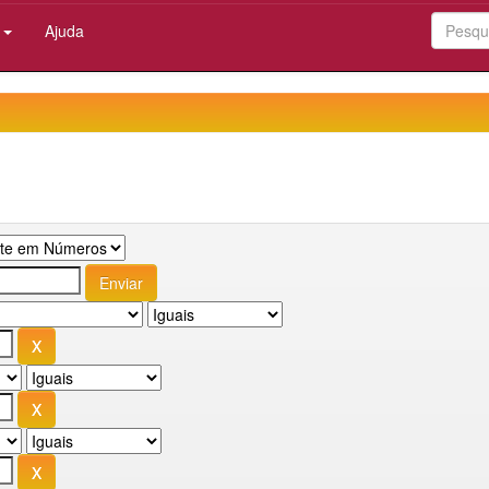
:
Ajuda