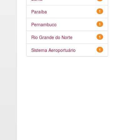
Paraíba
1
Pernambuco
1
Rio Grande do Norte
1
Sistema Aeroportuário
1