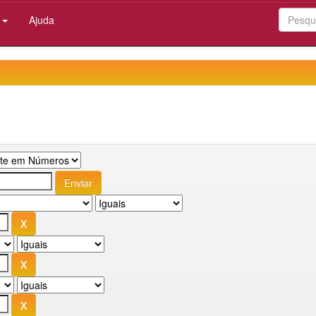
:
Ajuda