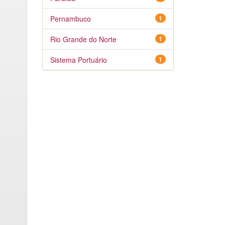
Pernambuco
1
Rio Grande do Norte
1
Sistema Portuário
1