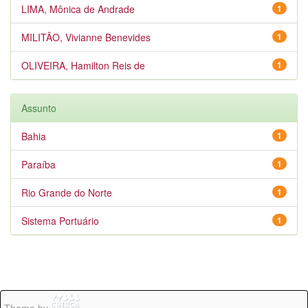
LIMA, Mônica de Andrade
1
MILITÃO, Vivianne Benevides
1
OLIVEIRA, Hamilton Reis de
1
Assunto
Bahia
1
Paraíba
1
Rio Grande do Norte
1
Sistema Portuário
1