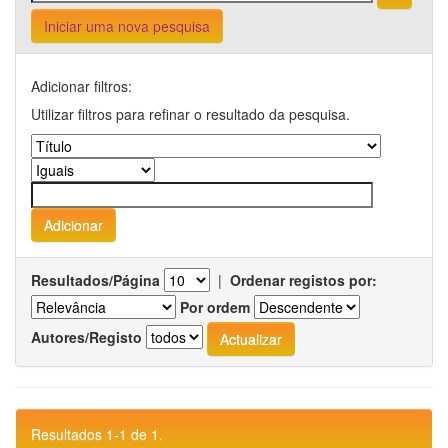
Iniciar uma nova pesquisa
Adicionar filtros:
Utilizar filtros para refinar o resultado da pesquisa.
Resultados/Página
|
Ordenar registos por:
Por ordem
Autores/Registo
Resultados 1-1 de 1.