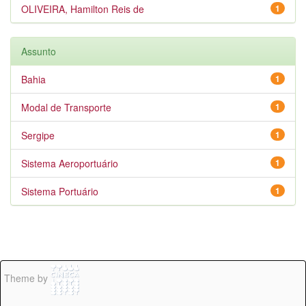
OLIVEIRA, Hamilton Reis de
1
Assunto
Bahia
1
Modal de Transporte
1
Sergipe
1
Sistema Aeroportuário
1
Sistema Portuário
1
Theme by