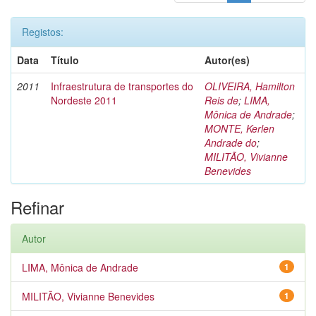
Registos:
Data
Título
Autor(es)
2011
Infraestrutura de transportes do
OLIVEIRA, Hamilton
Nordeste 2011
Reis de
;
LIMA,
Mônica de Andrade
;
MONTE, Kerlen
Andrade do
;
MILITÃO, Vivianne
Benevides
Refinar
Autor
LIMA, Mônica de Andrade
1
MILITÃO, Vivianne Benevides
1