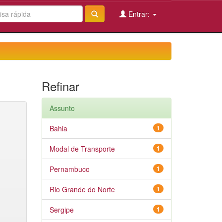
Entrar:
Refinar
Assunto
Bahia
1
Modal de Transporte
1
Pernambuco
1
Rio Grande do Norte
1
Sergipe
1