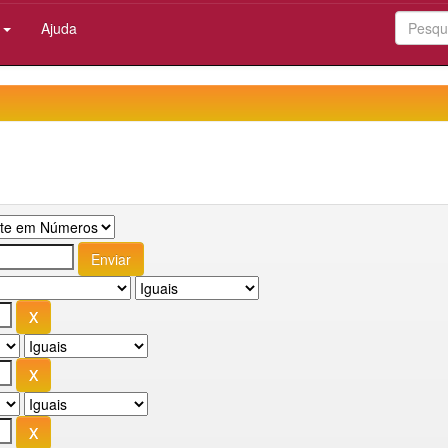
:
Ajuda