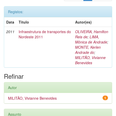
Registos:
Data
Título
Autor(es)
2011
Infraestrutura de transportes do
OLIVEIRA, Hamilton
Nordeste 2011
Reis de
;
LIMA,
Mônica de Andrade
;
MONTE, Kerlen
Andrade do
;
MILITÃO, Vivianne
Benevides
Refinar
Autor
MILITÃO, Vivianne Benevides
1
Assunto