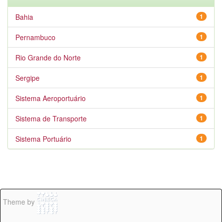
Bahia
1
Pernambuco
1
Rio Grande do Norte
1
Sergipe
1
Sistema Aeroportuário
1
Sistema de Transporte
1
Sistema Portuário
1
Theme by