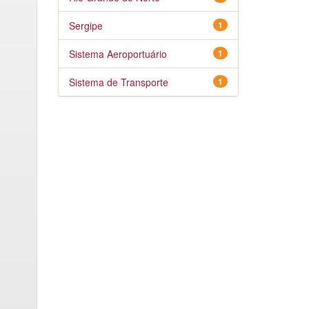
Sergipe
1
Sistema Aeroportuário
1
Sistema de Transporte
1