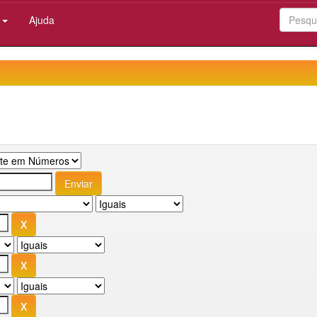
:
Ajuda