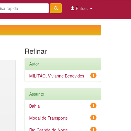
Entrar:
Refinar
Autor
MILITÃO, Vivianne Benevides
1
Assunto
Bahia
1
Modal de Transporte
1
Rio Grande do Norte
1