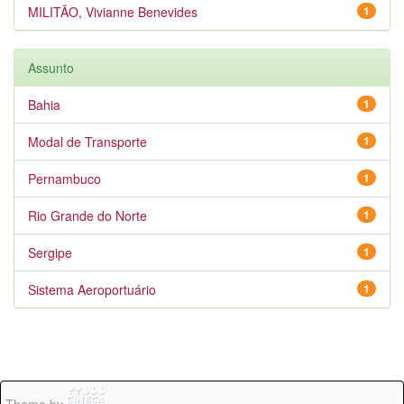
MILITÃO, Vivianne Benevides
1
Assunto
Bahia
1
Modal de Transporte
1
Pernambuco
1
Rio Grande do Norte
1
Sergipe
1
Sistema Aeroportuário
1