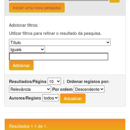
Iniciar uma nova pesquisa
Adicionar filtros:
Utilizar filtros para refinar o resultado da pesquisa.
Resultados/Página
|
Ordenar registos por:
Por ordem
Autores/Registo
Resultados 1-1 de 1.