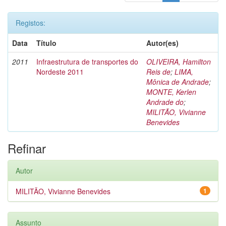
Registos:
Data
Título
Autor(es)
2011
Infraestrutura de transportes do
OLIVEIRA, Hamilton
Nordeste 2011
Reis de
;
LIMA,
Mônica de Andrade
;
MONTE, Kerlen
Andrade do
;
MILITÃO, Vivianne
Benevides
Refinar
Autor
MILITÃO, Vivianne Benevides
1
Assunto