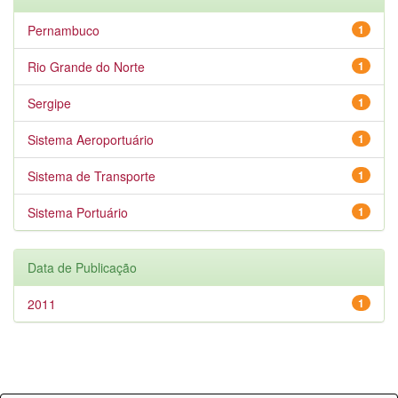
Pernambuco
1
Rio Grande do Norte
1
Sergipe
1
Sistema Aeroportuário
1
Sistema de Transporte
1
Sistema Portuário
1
Data de Publicação
2011
1