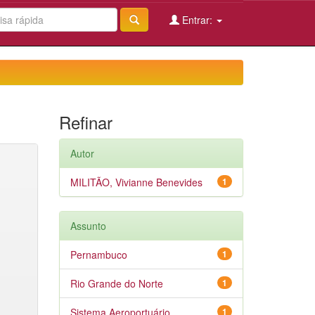
Entrar:
Refinar
Autor
MILITÃO, Vivianne Benevides
1
Assunto
Pernambuco
1
Rio Grande do Norte
1
Sistema Aeroportuário
1