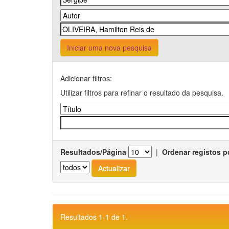
Iniciar uma nova pesquisa
Adicionar filtros:
Utilizar filtros para refinar o resultado da pesquisa.
Resultados/Página
|
Ordenar registos p
Resultados 1-1 de 1.