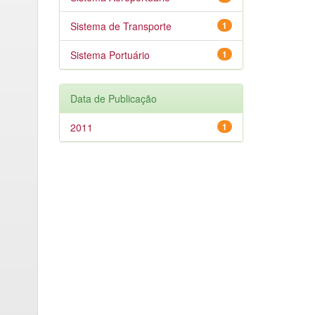
Sistema de Transporte
1
Sistema Portuário
1
Data de Publicação
2011
1