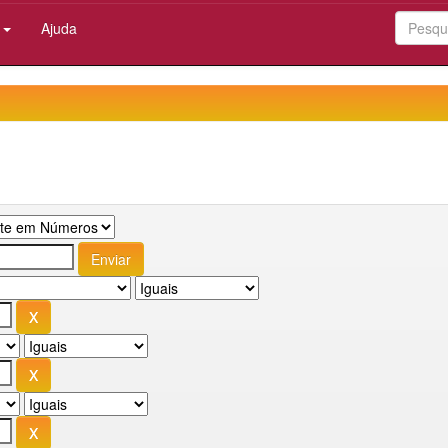
:
Ajuda