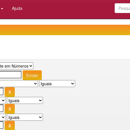
:
Ajuda