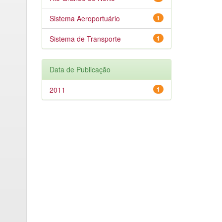
Sistema Aeroportuário
1
Sistema de Transporte
1
Data de Publicação
2011
1