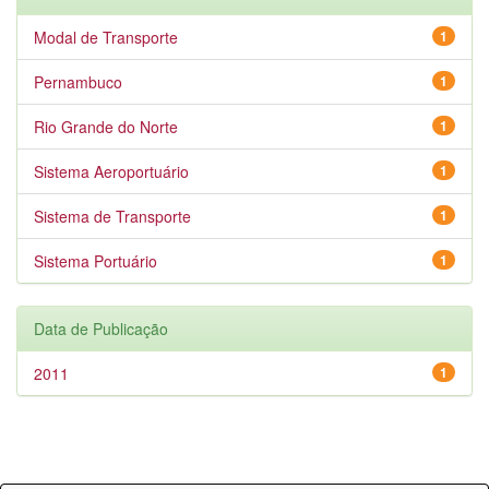
Modal de Transporte
1
Pernambuco
1
Rio Grande do Norte
1
Sistema Aeroportuário
1
Sistema de Transporte
1
Sistema Portuário
1
Data de Publicação
2011
1