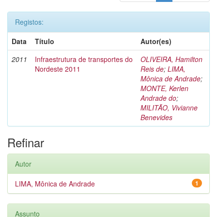
Registos:
Data
Título
Autor(es)
2011
Infraestrutura de transportes do
OLIVEIRA, Hamilton
Nordeste 2011
Reis de
;
LIMA,
Mônica de Andrade
;
MONTE, Kerlen
Andrade do
;
MILITÃO, Vivianne
Benevides
Refinar
Autor
LIMA, Mônica de Andrade
1
Assunto