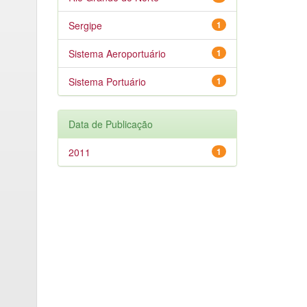
Sergipe
1
Sistema Aeroportuário
1
Sistema Portuário
1
Data de Publicação
2011
1