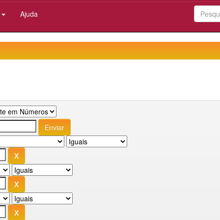
:
Ajuda