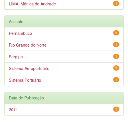
LIMA, Mônica de Andrade
1
Assunto
Pernambuco
1
Rio Grande do Norte
1
Sergipe
1
Sistema Aeroportuário
1
Sistema Portuário
1
Data de Publicação
2011
1