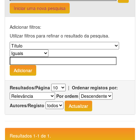
Iniciar uma nova pesquisa
Adicionar filtros:
Utilizar filtros para refinar o resultado da pesquisa.
Resultados/Página
|
Ordenar registos por:
Por ordem
Autores/Registo
Resultados 1-1 de 1.