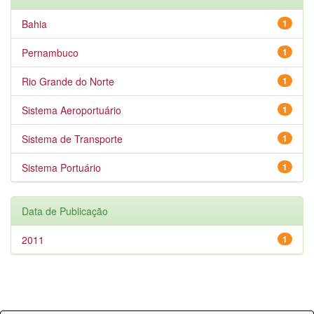
Bahia
1
Pernambuco
1
Rio Grande do Norte
1
Sistema Aeroportuário
1
Sistema de Transporte
1
Sistema Portuário
1
Data de Publicação
2011
1