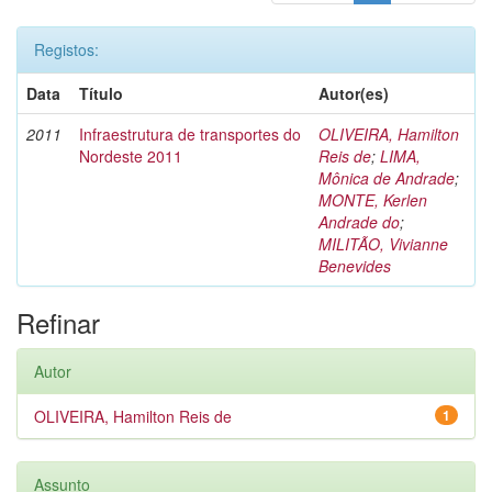
Registos:
Data
Título
Autor(es)
2011
Infraestrutura de transportes do
OLIVEIRA, Hamilton
Nordeste 2011
Reis de
;
LIMA,
Mônica de Andrade
;
MONTE, Kerlen
Andrade do
;
MILITÃO, Vivianne
Benevides
Refinar
Autor
OLIVEIRA, Hamilton Reis de
1
Assunto