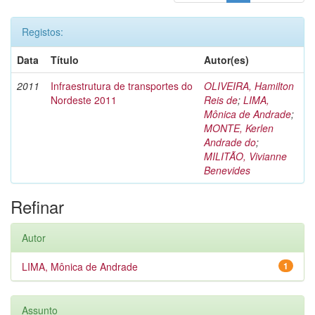
Registos:
Data
Título
Autor(es)
2011
Infraestrutura de transportes do
OLIVEIRA, Hamilton
Nordeste 2011
Reis de
;
LIMA,
Mônica de Andrade
;
MONTE, Kerlen
Andrade do
;
MILITÃO, Vivianne
Benevides
Refinar
Autor
LIMA, Mônica de Andrade
1
Assunto