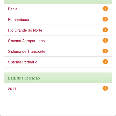
Bahia
1
Pernambuco
1
Rio Grande do Norte
1
Sistema Aeroportuário
1
Sistema de Transporte
1
Sistema Portuário
1
Data de Publicação
2011
1