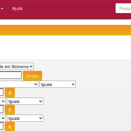
:
Ajuda