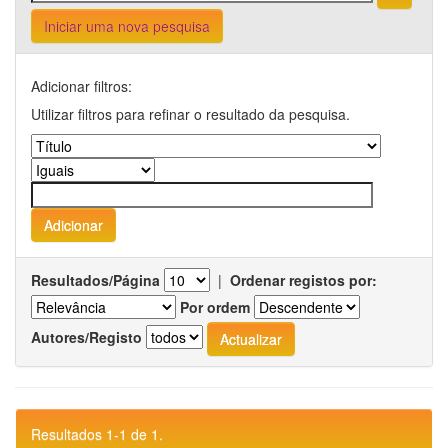
Iniciar uma nova pesquisa
Adicionar filtros:
Utilizar filtros para refinar o resultado da pesquisa.
Resultados/Página
|
Ordenar registos por:
Por ordem
Autores/Registo
Resultados 1-1 de 1.