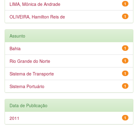
LIMA, Mônica de Andrade
1
OLIVEIRA, Hamilton Reis de
1
Assunto
Bahia
1
Rio Grande do Norte
1
Sistema de Transporte
1
Sistema Portuário
1
Data de Publicação
2011
1