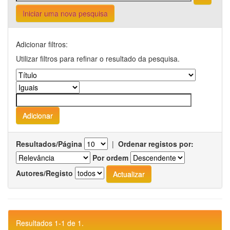
Iniciar uma nova pesquisa
Adicionar filtros:
Utilizar filtros para refinar o resultado da pesquisa.
Resultados/Página
|
Ordenar registos por:
Por ordem
Autores/Registo
Resultados 1-1 de 1.