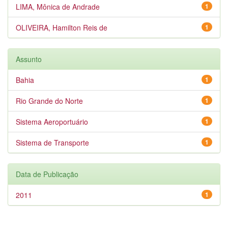
LIMA, Mônica de Andrade
1
OLIVEIRA, Hamilton Reis de
1
Assunto
Bahia
1
Rio Grande do Norte
1
Sistema Aeroportuário
1
Sistema de Transporte
1
Data de Publicação
2011
1