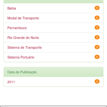
Bahia
1
Modal de Transporte
1
Pernambuco
1
Rio Grande do Norte
1
Sistema de Transporte
1
Sistema Portuário
1
Data de Publicação
2011
1