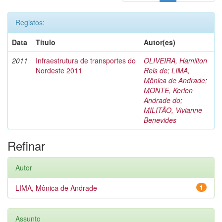
Registos:
Data
Título
Autor(es)
2011
Infraestrutura de transportes do
OLIVEIRA, Hamilton
Nordeste 2011
Reis de
;
LIMA,
Mônica de Andrade
;
MONTE, Kerlen
Andrade do
;
MILITÃO, Vivianne
Benevides
Refinar
Autor
LIMA, Mônica de Andrade
1
Assunto