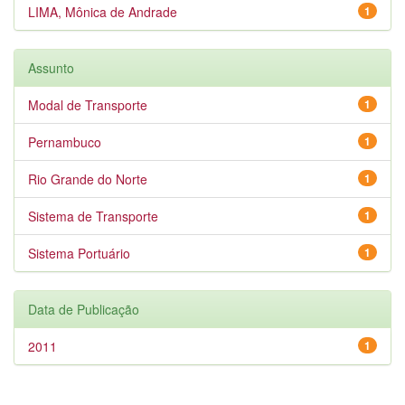
LIMA, Mônica de Andrade
1
Assunto
Modal de Transporte
1
Pernambuco
1
Rio Grande do Norte
1
Sistema de Transporte
1
Sistema Portuário
1
Data de Publicação
2011
1