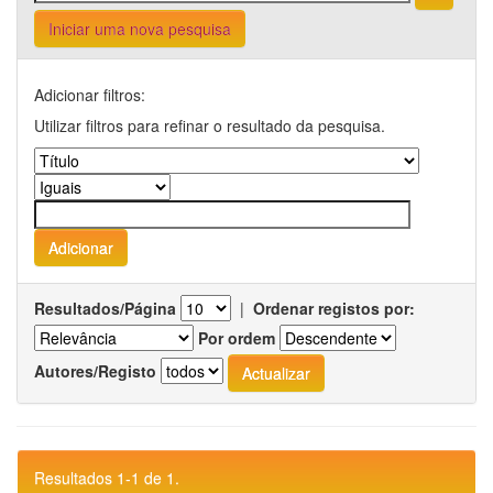
Iniciar uma nova pesquisa
Adicionar filtros:
Utilizar filtros para refinar o resultado da pesquisa.
Resultados/Página
|
Ordenar registos por:
Por ordem
Autores/Registo
Resultados 1-1 de 1.