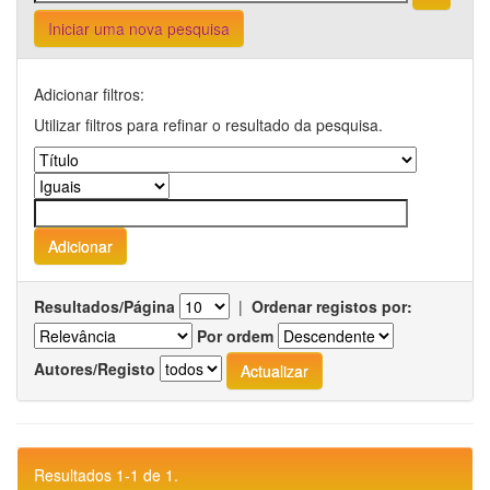
Iniciar uma nova pesquisa
Adicionar filtros:
Utilizar filtros para refinar o resultado da pesquisa.
Resultados/Página
|
Ordenar registos por:
Por ordem
Autores/Registo
Resultados 1-1 de 1.