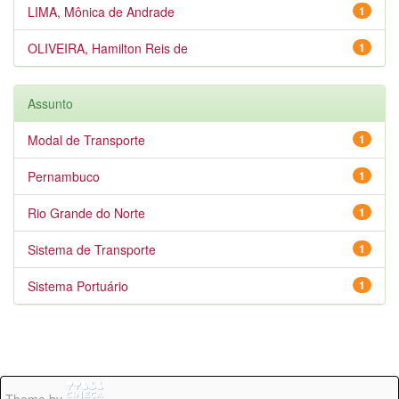
LIMA, Mônica de Andrade
1
OLIVEIRA, Hamilton Reis de
1
Assunto
Modal de Transporte
1
Pernambuco
1
Rio Grande do Norte
1
Sistema de Transporte
1
Sistema Portuário
1