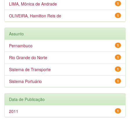
LIMA, Mônica de Andrade
1
OLIVEIRA, Hamilton Reis de
1
Assunto
Pernambuco
1
Rio Grande do Norte
1
Sistema de Transporte
1
Sistema Portuário
1
Data de Publicação
2011
1