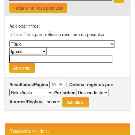
Iniciar uma nova pesquisa
Adicionar filtros:
Utilizar filtros para refinar o resultado da pesquisa.
Resultados/Página
|
Ordenar registos por:
Por ordem
Autores/Registo
Resultados 1-1 de 1.